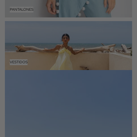
PANTALONES
VESTIDOS
VESTIDOS